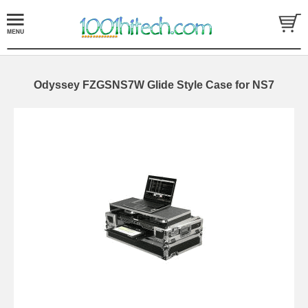
Odyssey FZGSNS7W Glide Style Case for NS7